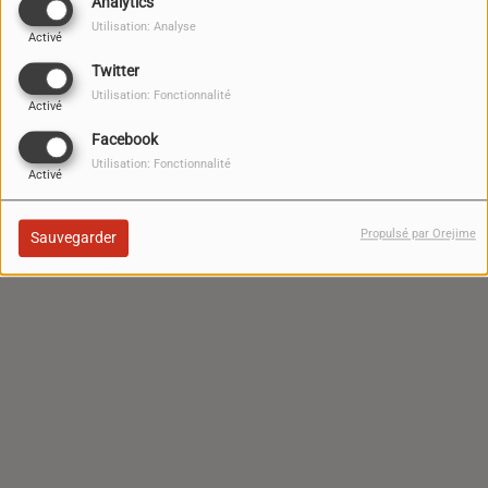
Analytics
Utilisation: Analyse
Activé
Twitter
Utilisation: Fonctionnalité
Activé
Facebook
Utilisation: Fonctionnalité
Activé
Propulsé par Orejime
Sauvegarder