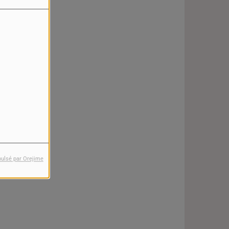
pulsé par Orejime