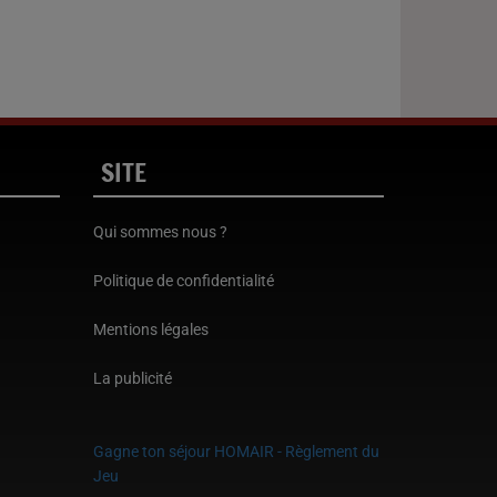
SITE
Qui sommes nous ?
Politique de confidentialité
Mentions légales
La publicité
Gagne ton séjour HOMAIR - Règlement du
Jeu