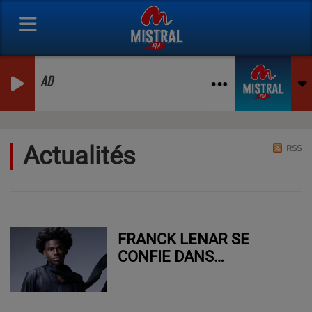
AD
Actualités
RSS
FRANCK LENAR SE
CONFIE DANS
“MORPHEUS”